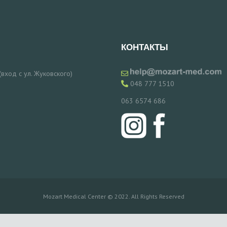
КОНТАКТЫ
 (вход с ул. Жуковского)
048 777 1510
063 6574 686
Mozart Medical Center © 2022. All Rights Reserved