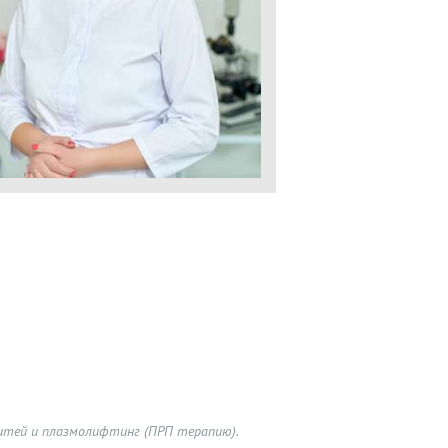
итей и плазмолифтинг (ПРП терапию).