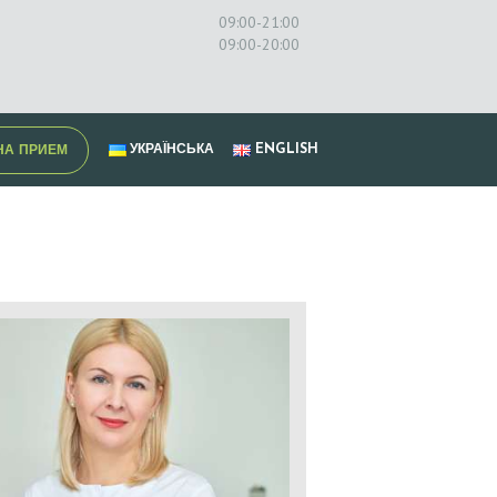
09:00-21:00
09:00-20:00
УКРАЇНСЬКА
ENGLISH
НА ПРИЕМ