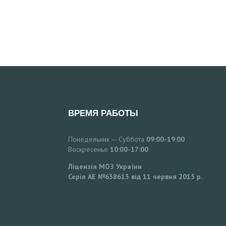
ВРЕМЯ РАБОТЫ
Понедельник — Суббота
09:00-19:00
Воскресенье
10:00-17:00
Ліцензія МОЗ України
Серія АЕ №638613 від 11 червня 2015 р.