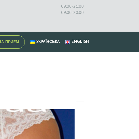
09:00-21:00
09:00-20:00
УКРАЇНСЬКА
ENGLISH
НА ПРИЕМ