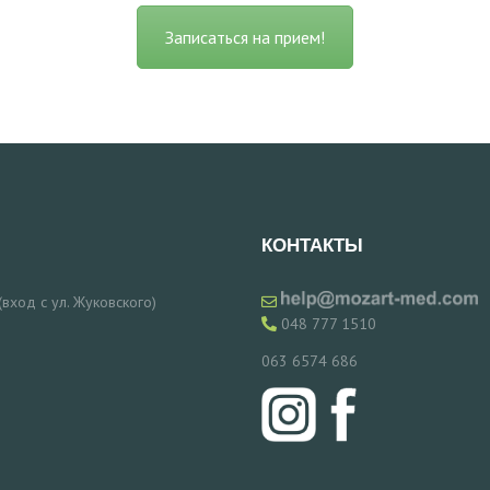
Записаться на прием!
КОНТАКТЫ
 (вход с ул. Жуковского)
048 777 1510
063 6574 686