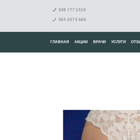
048 777 1510
063 6574 686
ГЛАВНАЯ
АКЦИИ
ВРАЧИ
УСЛУГИ
ОТЗ
Г
Л