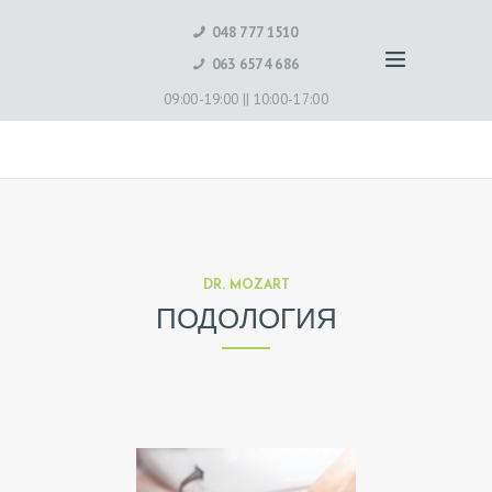
048 777 1510
063 6574 686
09:00-19:00 ||
10:00-17:00
DR. MOZART
ПОДОЛОГИЯ