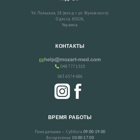
П
Ул. Польская, 18 (вход с ул. Жуковского)
И
Одесса, 65026,
С
Украина.
Ь
Н
КОНТАКТЫ
А
П
048 777 1510
Р
063 6574 686
И
Е
М
ВРЕМЯ РАБОТЫ
У
К
Понедельник — Суббота
09:00-19:00
Р
Воскресенье
10:00-17:00