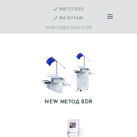
048 777 1510
063 6574 686
09:00-19:00 ||
10:00-17:00
NEW МЕТОД BDR