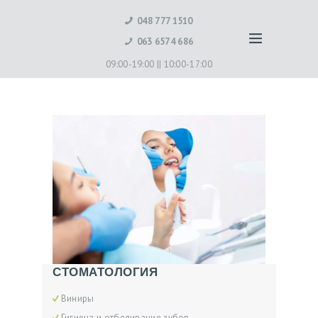
048 777 1510
063 6574 686
09:00-19:00 ||
10:00-17:00
СТОМАТОЛОГИЯ
Виниры
Гигиена и отбеливание зубов