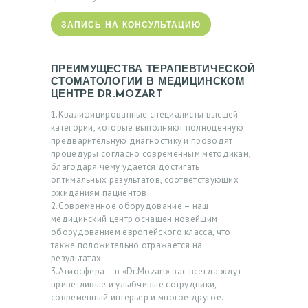
ЗАПИСЬ НА КОНСУЛЬТАЦИЮ
ПРЕИМУЩЕСТВА ТЕРАПЕВТИЧЕСКОЙ
СТОМАТОЛОГИИ В МЕДИЦИНСКОМ
ЦЕНТРЕ DR.MOZART
1.Квалифицированные специалисты высшей
категории, которые выполняют полноценную
предварительную диагностику и проводят
процедуры согласно современным методикам,
благодаря чему удается достигать
оптимальных результатов, соответствующих
Г
ожиданиям пациентов.
2.Современное оборудование – наш
Л
медицинский центр оснащен новейшим
А
оборудованием европейского класса, что
также положительно отражается на
В
результатах.
Н
3.Атмосфера – в «Dr.Mozart» вас всегда ждут
приветливые и улыбчивые сотрудники,
А
современный интерьер и многое другое.