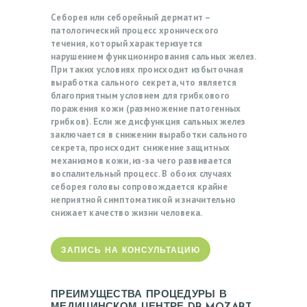
Себорея или себорейный дерматит –
патологический процесс хронического
течения, который характеризуется
нарушением функционирования сальных желез.
При таких условиях происходит избыточная
выработка сального секрета, что является
благоприятным условием для грибкового
поражения кожи (размножение патогенных
грибков). Если же дисфункция сальных желез
заключается в снижении выработки сального
секрета, происходит снижение защитных
механизмов кожи, из-за чего развивается
воспалительный процесс. В обоих случаях
себорея головы сопровождается крайне
неприятной симптоматикой и значительно
снижает качество жизни человека.
ЗАПИСЬ НА КОНСУЛЬТАЦИЮ
ПРЕИМУЩЕСТВА ПРОЦЕДУРЫ В