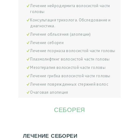
Лечение нейродермита волосистой части
головы
Консультация трихолога. Обследование и
диагностика.
Лечение облысения (алопеции)
Лечение себореи
Лечение псориаза волосистой части головы
Плазмолифтинг волосистой части головы
Мезотерапия волосистой части головы
Лечение грибка волосистой части головы
Лечение поврежденных стержней волос
Очаговая алопеция
СЕБОРЕЯ
ЛЕЧЕНИЕ СЕБОРЕИ