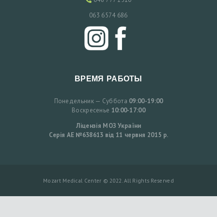
063 6574 686
ВРЕМЯ РАБОТЫ
Понедельник — Суббота
09:00-19:00
Воскресенье
10:00-17:00
Ліцензія МОЗ України
Серія АЕ №638613 від 11 червня 2015 р.
Mozart Medical Center © 2022. All Rights Reserved