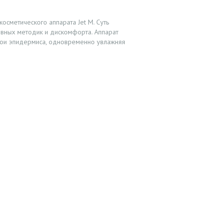
метического аппарата Jet M. Суть
вных методик и дискомфорта. Аппарат
лои эпидермиса, одновременно увлажняя