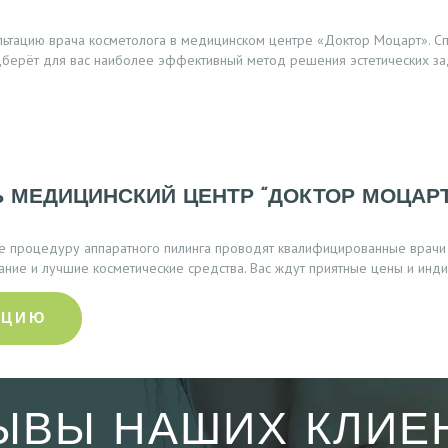
льтацию врача косметолога в медицинском центре «Доктор Моцарт». Сп
дберёт для вас наиболее эффективный метод решения эстетических за
 МЕДИЦИНСКИЙ ЦЕНТР “ДОКТОР МОЦАРТ
е процедуру аппаратного пилинга проводят квалифицированные врачи
ие и лучшие косметические средства. Вас ждут приятные цены и инди
АЦИЮ
ЫВЫ НАШИХ КЛИЕ