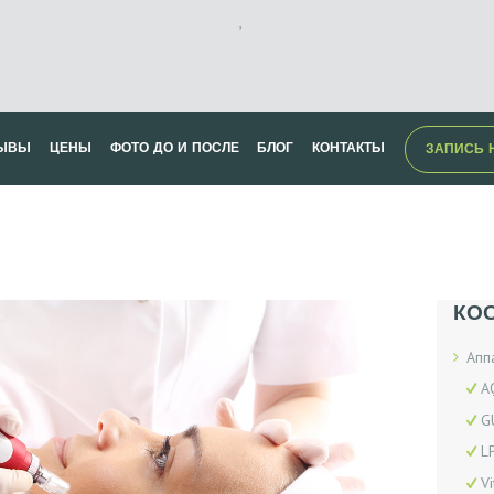
,
ЫВЫ
ЦЕНЫ
ФОТО ДО И ПОСЛЕ
БЛОГ
КОНТАКТЫ
ЗАПИСЬ 
КО
Апп
A
G
L
Vi