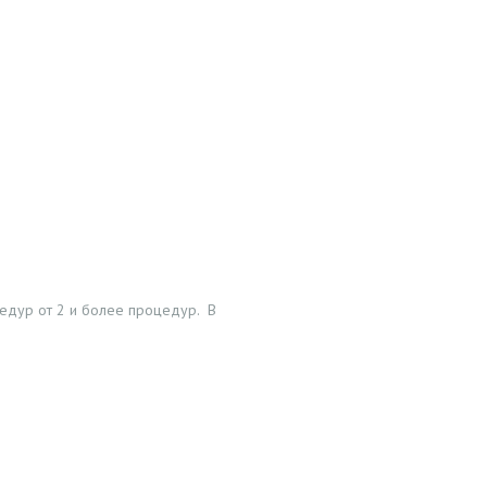
едур от 2 и более процедур. В