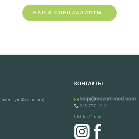
НАШИ СПЕЦИАЛИСТЫ…
КОНТАКТЫ
 (вход с ул. Жуковского)
048 777 1510
063 6574 686