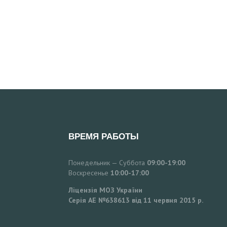
ВРЕМЯ РАБОТЫ
Понедельник — Суббота
09:00-19:00
Воскресенье
10:00-17:00
Ліцензія МОЗ України
Серія АЕ №638613 від 11 червня 2015 р.