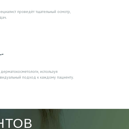
ециалист проведёт тщательный осмотр,
дач.
”
 дерматокосметологи, используя
видуальный подход к каждому пациенту.
НТОВ