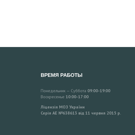
ВРЕМЯ РАБОТЫ
Понедельник — Суббота
09:00-19:00
Воскресенье
10:00-17:00
Ліцензія МОЗ України
Серія АЕ №638613 від 11 червня 2015 р.