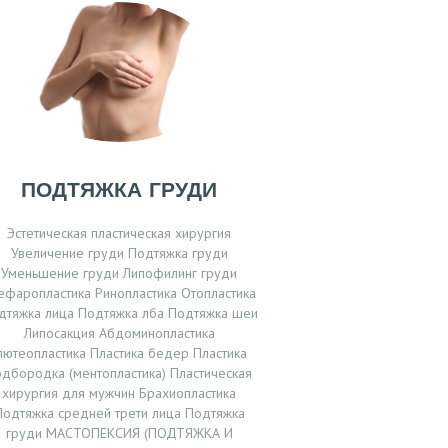
ПОДТЯЖКА ГРУДИ
Эстетическая пластическая хирургия
Увеличение груди Подтяжка груди
Уменьшение груди Липофилинг груди
ефаропластика Ринопластика Отопластика
дтяжка лица Подтяжка лба Подтяжка шеи
Липосакция Абдоминопластика
лютеопластика Пластика бедер Пластика
одбородка (ментопластика) Пластическая
хирургия для мужчин Брахиопластика
Подтяжка средней трети лица Подтяжка
груди МАСТОПЕКСИЯ (ПОДТЯЖКА И