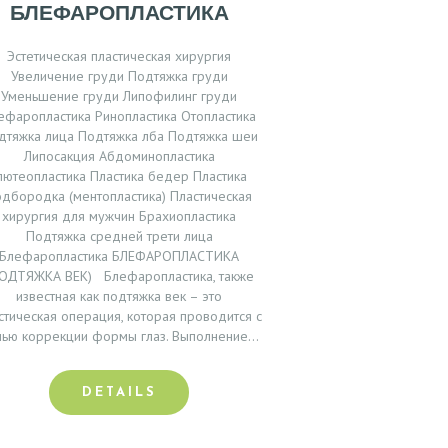
БЛЕФАРОПЛАСТИКА
Эстетическая пластическая хирургия
Увеличение груди Подтяжка груди
Уменьшение груди Липофилинг груди
ефаропластика Ринопластика Отопластика
дтяжка лица Подтяжка лба Подтяжка шеи
Липосакция Абдоминопластика
лютеопластика Пластика бедер Пластика
одбородка (ментопластика) Пластическая
хирургия для мужчин Брахиопластика
Подтяжка средней трети лица
Блефаропластика БЛЕФАРОПЛАСТИКА
ОДТЯЖКА ВЕК) Блефаропластика, также
известная как подтяжка век – это
стическая операция, которая проводится с
лью коррекции формы глаз. Выполнение…
DETAILS