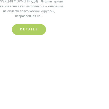
РРЕКЦИЯ ФОРМЫ ГРУДИ) Лифтинг груди,
кже известная как мастопексия – операция
из области пластической хирургии,
направленная на…
DETAILS