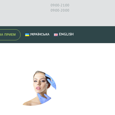
09:00-21:00
09:00-20:00
УКРАЇНСЬКА
ENGLISH
НА ПРИЕМ