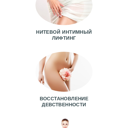
НИТЕВОЙ ИНТИМНЫЙ
ЛИФТИНГ
Г
Л
ВОССТАНОВЛЕНИЕ
А
ДЕВСТВЕННОСТИ
В
Н
А