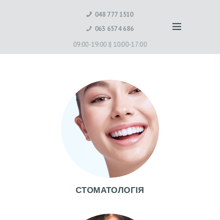
048 777 1510
063 6574 686
09:00-19:00 ||
10:00-17:00
СТОМАТОЛОГІЯ