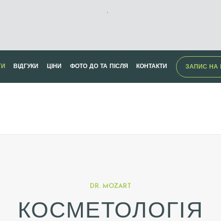
,
ГИ
ВІДГУКИ
ЦІНИ
ФОТО ДО ТА ПІСЛЯ
КОНТАКТИ
ЗАПИС НА 
DR. MOZART
КОСМЕТОЛОГІЯ