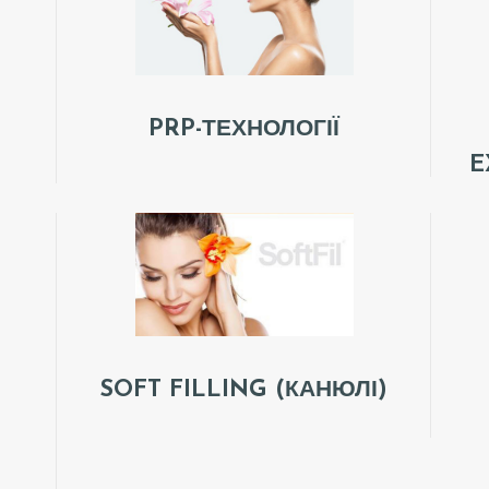
PRP-ТЕХНОЛОГІЇ
E
SOFT FILLING (КАНЮЛІ)