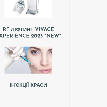
RF ЛІФТИНГ VIVACE
XPERIENCE 2023 *NEW*
ІН’ЄКЦІЇ КРАСИ