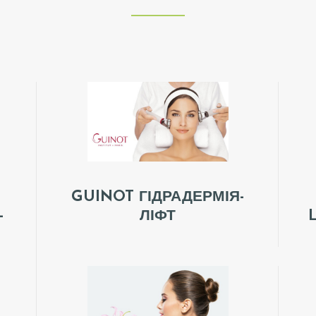
GUINOT ГІДРАДЕРМІЯ-
ЛІФТ
-