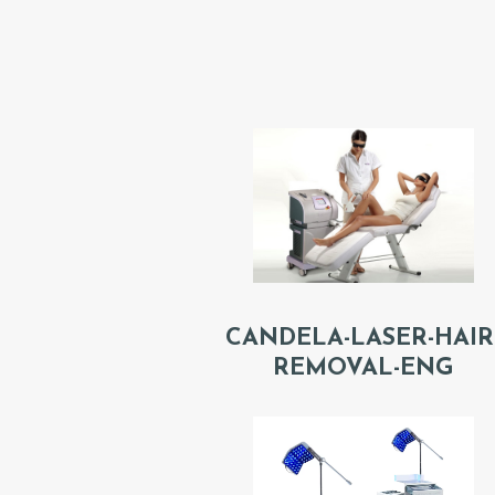
CANDELA-LASER-HAIR
REMOVAL-ENG
Г