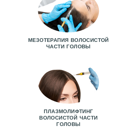
Г
Л
А
МЕЗОТЕРАПИЯ ВОЛОСИСТОЙ
В
ЧАСТИ ГОЛОВЫ
Н
А
Я
А
К
Ц
И
ПЛАЗМОЛИФТИНГ
И
ВОЛОСИСТОЙ ЧАСТИ
ГОЛОВЫ
В
Р