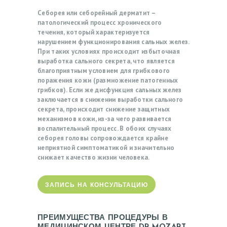
Себорея или себорейный дерматит –
патологический процесс хронического
течения, который характеризуется
нарушением функционирования сальных желез.
При таких условиях происходит избыточная
выработка сального секрета, что является
благоприятным условием для грибкового
поражения кожи (размножение патогенных
грибков). Если же дисфункция сальных желез
заключается в снижении выработки сального
секрета, происходит снижение защитных
механизмов кожи, из-за чего развивается
воспалительный процесс. В обоих случаях
себорея головы сопровождается крайне
неприятной симптоматикой и значительно
снижает качество жизни человека.
ЗАПИСЬ НА КОНСУЛЬТАЦИЮ
ПРЕИМУЩЕСТВА ПРОЦЕДУРЫ В