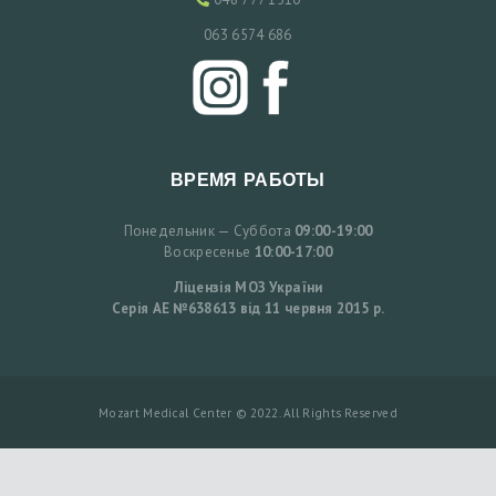
063 6574 686
ВРЕМЯ РАБОТЫ
Понедельник — Суббота
09:00-19:00
Воскресенье
10:00-17:00
Ліцензія МОЗ України
Серія АЕ №638613 від 11 червня 2015 р.
Mozart Medical Center © 2022. All Rights Reserved