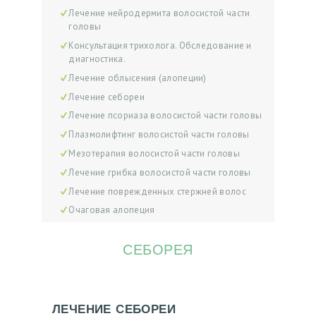
Лечение нейродермита волосистой части
головы
Консультация трихолога. Обследование и
диагностика.
Лечение облысения (алопеции)
Лечение себореи
Лечение псориаза волосистой части головы
Плазмолифтинг волосистой части головы
Мезотерапия волосистой части головы
Лечение грибка волосистой части головы
Лечение поврежденных стержней волос
Очаговая алопеция
СЕБОРЕЯ
ЛЕЧЕНИЕ СЕБОРЕИ