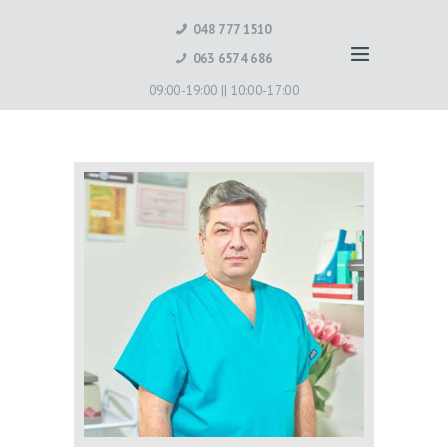
048 777 1510
063 6574 686
09:00-19:00 ||
10:00-17:00