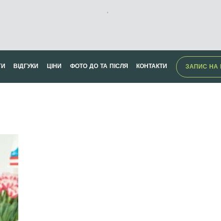
,
ГИ
ВІДГУКИ
ЦІНИ
ФОТО ДО ТА ПІСЛЯ
КОНТАКТИ
ЗАПИС НА 