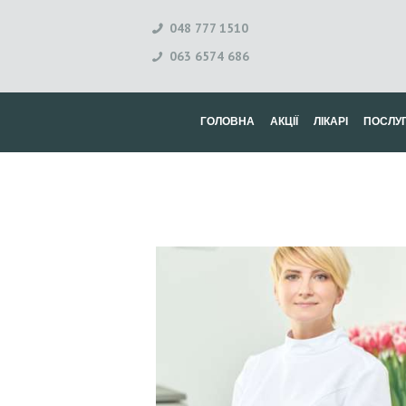
048 777 1510
063 6574 686
ГОЛОВНА
АКЦІЇ
ЛІКАРІ
ПОСЛУ
Г
О