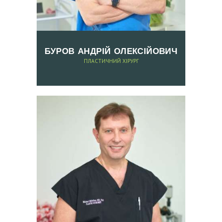
Н
Т
А
БУРОВ АНДРІЙ ОЛЕКСІЙОВИЧ
К
ПЛАСТИЧНИЙ ХІРУРГ
Т
И
З
А
П
И
С
Н
А
К
О