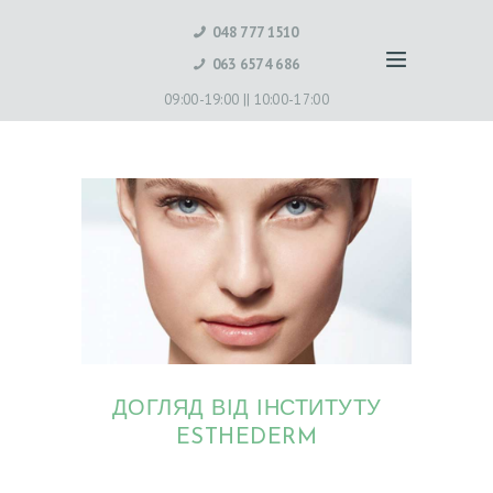
048 777 1510
063 6574 686
09:00-19:00 ||
10:00-17:00
ДОГЛЯД ВІД ІНСТИТУТУ
ESTHEDERM