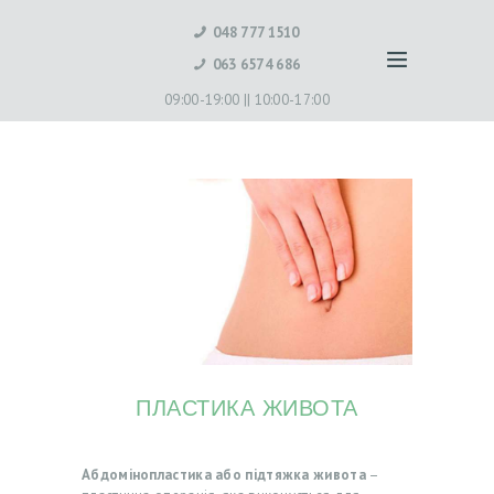
048 777 1510
063 6574 686
09:00-19:00 ||
10:00-17:00
ПЛАСТИКА ЖИВОТА
Абдомінопластика або підтяжка живота
–