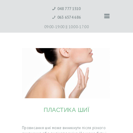
048 777 1510
063 6574 686
09:00-19:00 ||
10:00-17:00
ПЛАСТИКА ШИЇ
Провисання шиї може виникнути після різкого